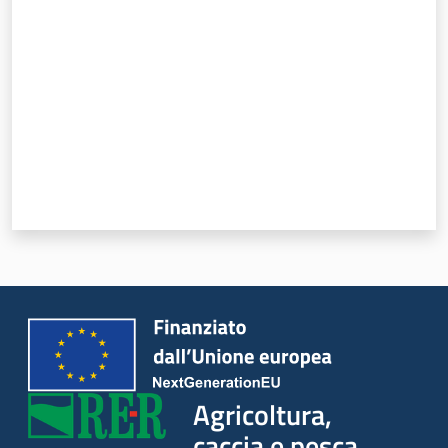
Seguici
su
Agricoltura,
caccia e
pesca
Agricoltura,
caccia e pesca
Argomenti