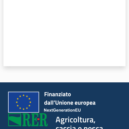
Seguici
su
Agricoltura,
caccia e
pesca
Agricoltura,
caccia e pesca
Argomenti