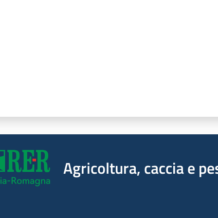
a da 1 a 5 stelle
Agricoltura, caccia e pe