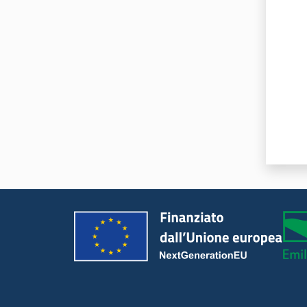
Valut