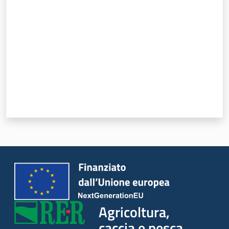
Seguici
su
Agricoltura,
caccia e
pesca
Agricoltura,
caccia e pesca
Argomenti