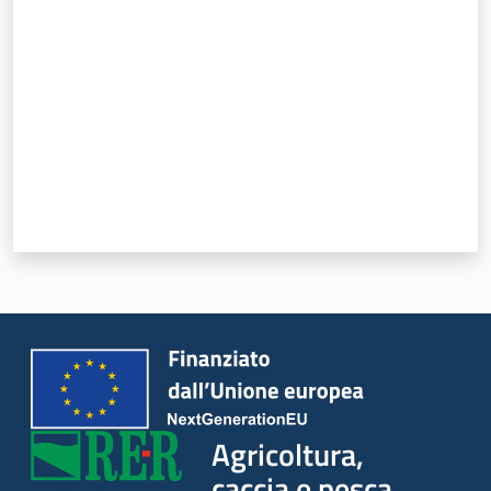
Seguici
su
Agricoltura,
caccia e
pesca
Agricoltura,
caccia e pesca
Argomenti