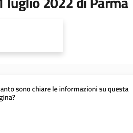
 1 luglio 2022 di Parma
anto sono chiare le informazioni su questa
gina?
a da 1 a 5 stelle