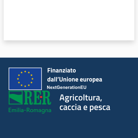
Seguici
su
Agricoltura,
caccia e pesca
Agricoltura,
caccia e
pesca
Argomenti