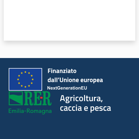
Seguici
su
Agricoltura,
caccia e pesca
Agricoltura,
caccia e
pesca
Argomenti