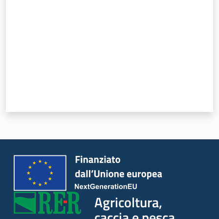
Agricoltura,
caccia e pesca