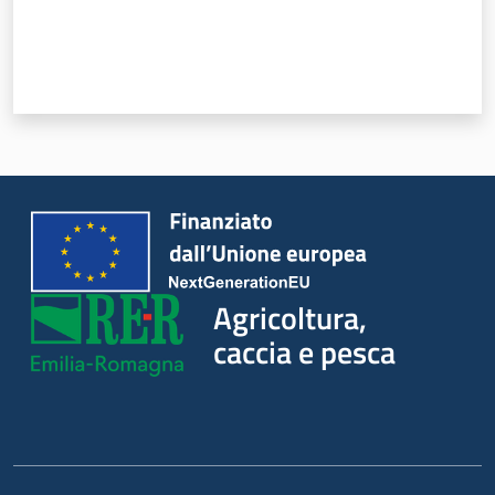
Seguici
su
Agricoltura,
caccia e pesca
Agricoltura,
caccia e
pesca
Argomenti