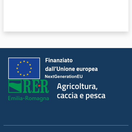
Seguici
su
Agricoltura,
caccia e pesca
Agricoltura,
caccia e
pesca
Argomenti