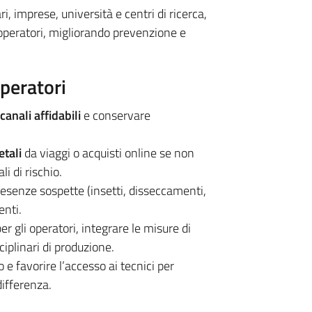
i, imprese, università e centri di ricerca,
 operatori, migliorando prevenzione e
operatori
anali affidabili
e conservare
etali
da viaggi o acquisti online se non
li di rischio.
esenze sospette (insetti, disseccamenti,
enti.
er gli operatori, integrare le misure di
ciplinari di produzione.
e favorire l’accesso ai tecnici per
differenza.