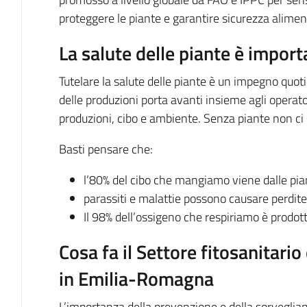
proteggere le piante e garantire sicurezza alimen
La salute delle piante è import
Tutelare la salute delle piante è un impegno quotid
delle produzioni porta avanti insieme agli operato
produzioni, cibo e ambiente. Senza piante non ci 
Basti pensare che:
l’80% del cibo che mangiamo viene dalle pia
parassiti e malattie possono causare perdite 
Il 98% dell’ossigeno che respiriamo è prodott
Cosa fa il Settore fitosanitario
in Emilia-Romagna
L’importanza della prevenzione e della sorveglianz