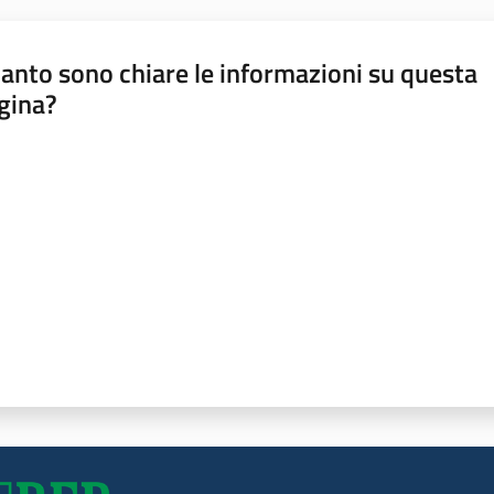
anto sono chiare le informazioni su questa
gina?
a da 1 a 5 stelle