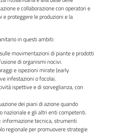
mazione e collaborazione con operatori e
hi e proteggere le produzioni e la
anitario in questi ambiti:
 sulle movimentazioni di piante e prodotti
iffusione di organismi nocivi.
aggi e ispezioni mirate (early
e infestazioni o focolai.
ività ispettive e di sorveglianza, con
uazione dei piani di azione quando
o nazionale e gli altri enti competenti.
e: informazione tecnica, strumenti
colo regionale per promuovere strategie