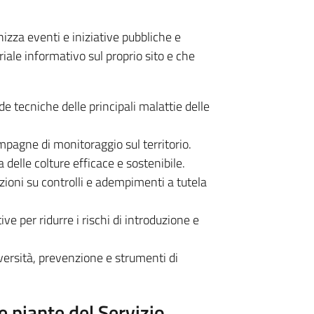
izza eventi e iniziative pubbliche e
riale informativo sul proprio sito e che
e tecniche delle principali malattie delle
mpagne di monitoraggio sul territorio.
 delle colture efficace e sostenibile.
ioni su controlli e adempimenti a tutela
ve per ridurre i rischi di introduzione e
versità, prevenzione e strumenti di
e piante del Servizio