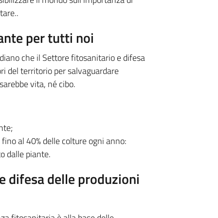
tare..
ante per tutti noi
iano che il Settore fitosanitario e difesa
ri del territorio per salvaguardare
sarebbe vita, né cibo.
nte;
fino al 40% delle colture ogni anno:
o dalle piante.
 e difesa delle produzioni
a fitosanitaria è alla base delle