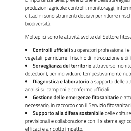
produzioni agricole: controlli, monitoraggi, infor
cittadini sono strumenti decisivi per ridurre i risc
biodiversità.
Molteplici sono le attività svolte dal Settore fitos
Controlli ufficiali
su operatori professionali e
vegetali, per ridurre il rischio di introduzione e d
Sorveglianza del territorio
attraverso monitor
detection), per individuare tempestivamente nuov
Diagnostica e laboratorio
a supporto delle att
analisi su campioni e conferme ufficiali.
Gestione delle emergenze fitosanitarie
e att
necessario, in raccordo con il Servizio fitosanitari
Supporto alla difesa sostenibile
delle coltur
previsionali e collaborazione con il sistema agri
efficaci e a ridotto impatto.