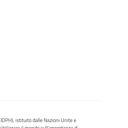
IDPH), istituito dalle Nazioni Unite e
ibilizzare il mondo sull'importanza di