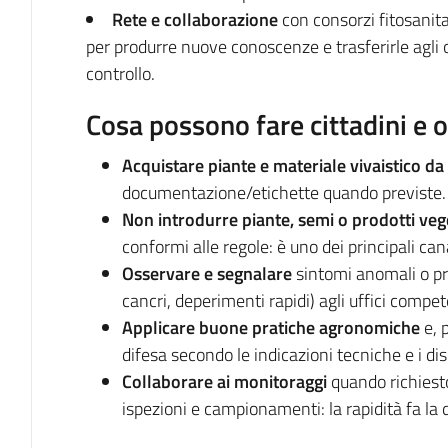
Rete e collaborazione
con consorzi fitosanitar
per produrre nuove conoscenze e trasferirle agli
controllo.
Cosa possono fare cittadini e 
Acquistare piante e materiale vivaistico da c
documentazione/etichette quando previste.
Non introdurre piante, semi o prodotti veg
conformi alle regole: è uno dei principali cana
Osservare e segnalare
sintomi anomali o pr
cancri, deperimenti rapidi) agli uffici compet
Applicare buone pratiche agronomiche
e, p
difesa secondo le indicazioni tecniche e i dis
Collaborare ai monitoraggi
quando richiesto 
ispezioni e campionamenti: la rapidità fa la 