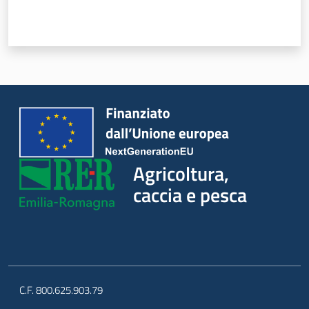
Seguici
su
Agricoltura,
caccia e pesca
Agricoltura,
caccia e
pesca
C.F. 800.625.903.79
Argomenti