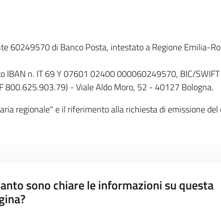
rente 60249570 di Banco Posta, intestato a Regione Emilia-R
conto IBAN n. IT 69 Y 07601 02400 000060249570, BIC/SWIF
F 800.625.903.79) - Viale Aldo Moro, 52 - 40127 Bologna.
aria regionale" e il riferimento alla richiesta di emissione del 
anto sono chiare le informazioni su questa
gina?
a da 1 a 5 stelle