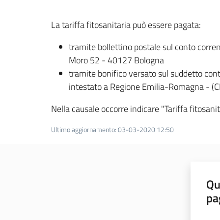
La tariffa fitosanitaria può essere pagata:
tramite bollettino postale sul conto cor
Moro 52 - 40127 Bologna
tramite bonifico versato sul suddetto 
intestato a Regione Emilia-Romagna - (C
Nella causale occorre indicare "Tariffa fitosanit
Ultimo aggiornamento
:
03-03-2020 12:50
Qu
pa
Valut