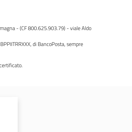
omagna - (CF 800.625.903.79) - viale Aldo
T BPPIITRRXXX, di BancoPosta, sempre
certificato.