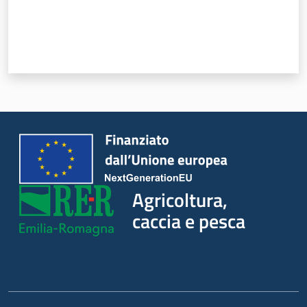
Seguici
su
Agricoltura,
caccia e pesca
Agricoltura,
caccia e
pesca
Argomenti