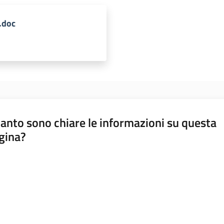
.doc
anto sono chiare le informazioni su questa
gina?
a da 1 a 5 stelle