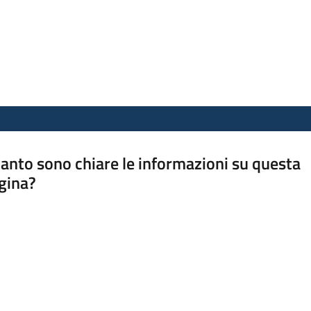
anto sono chiare le informazioni su questa
gina?
a da 1 a 5 stelle