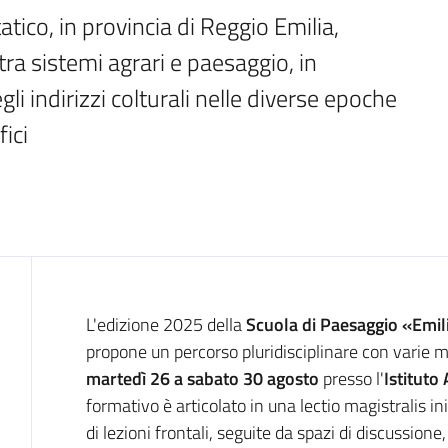
atico, in provincia di Reggio Emilia, 
tra sistemi agrari e paesaggio, in 
gli indirizzi colturali nelle diverse epoche 
fici
Cos'è
L'edizione 2025 della
Scuola di Paesaggio «Emili
propone un percorso pluridisciplinare con varie m
martedì 26 a sabato 30 agosto
presso l'
Istituto 
formativo è articolato in una lectio magistralis in
di lezioni frontali, seguite da spazi di discussione