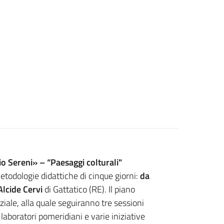
o Sereni» – “Paesaggi colturali"
etodologie didattiche di cinque giorni:
da
Alcide Cervi
di Gattatico (RE). Il piano
iziale, alla quale seguiranno tre sessioni
, laboratori pomeridiani e varie iniziative