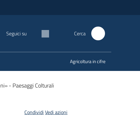
Seguici su
Cerca
Agricoltura in cifre
ni» - Paesaggi Colturali
Condividi
Vedi azioni