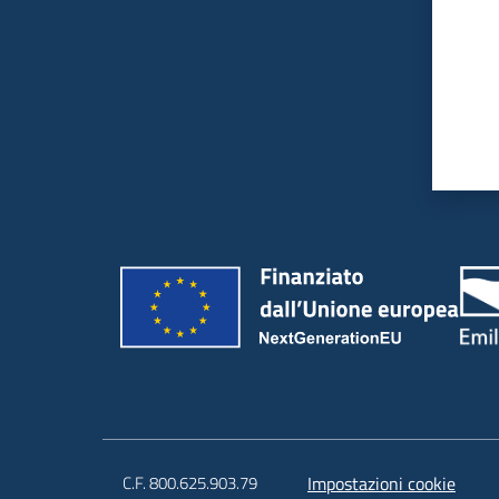
C.F. 800.625.903.79
Impostazioni cookie