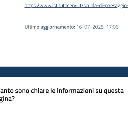
https://www.istitutocervi.it/scuola-di-paesaggi
Ultimo aggiornamento
:
16-07-2025, 17:06
anto sono chiare le informazioni su questa
gina?
a da 1 a 5 stelle