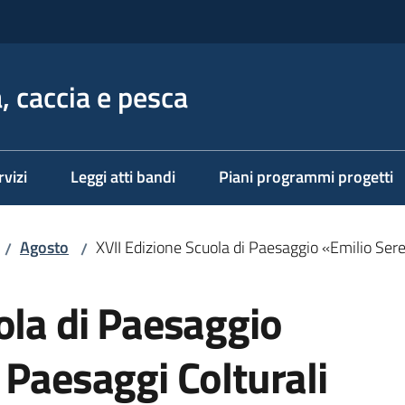
, caccia e pesca
rvizi
Leggi atti bandi
Piani programmi progetti
Agosto
XVII Edizione Scuola di Paesaggio «Emilio Sere
/
/
ola di Paesaggio
 Paesaggi Colturali