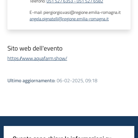
Telefono
:
051 527 6353 - 051 527 6582
E-mail
:
piergiorgio.vasi@regione.emilia-romagna.it
angela.pignatelli@regione.emilia-romagna.it
Sito web dell'evento
https://www.aquafarm.show/
Ultimo aggiornamento
:
06-02-2025, 09:18