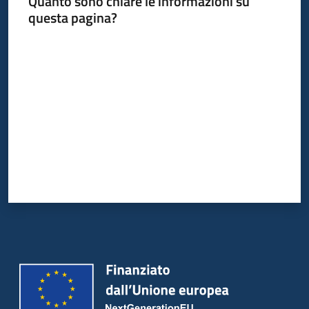
Quanto sono chiare le informazioni su
questa pagina?
Valuta da 1 a 5 stelle