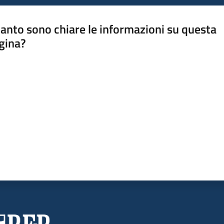
anto sono chiare le informazioni su questa
gina?
a da 1 a 5 stelle