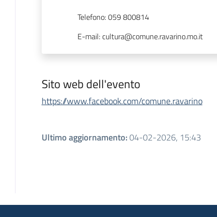
Telefono
:
059 800814
E-mail
:
cultura@comune.ravarino.mo.it
Sito web dell'evento
https://www.facebook.com/comune.ravarino
Ultimo aggiornamento
:
04-02-2026, 15:43