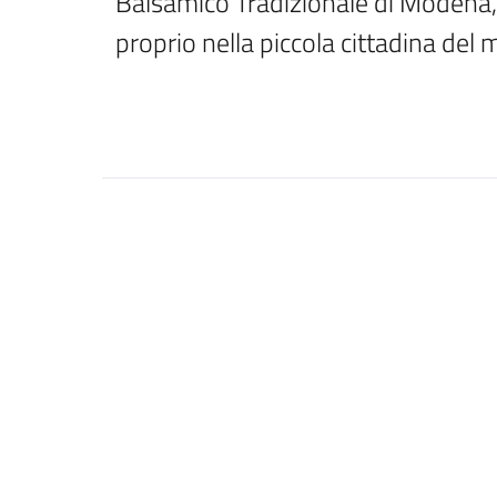
Balsamico Tradizionale di Modena, l
proprio nella piccola cittadina de