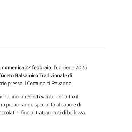
a domenica 22 febbraio
, l'edizione 2026
’
Aceto Balsamico Tradizionale di
oprio presso il Comune di Ravarino.
i, iniziative ed eventi. Per tutto il
ino proporranno specialità al sapore di
occolatini fino ai trattamenti di bellezza.