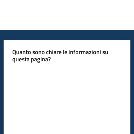
Quanto sono chiare le informazioni su
questa pagina?
Valuta da 1 a 5 stelle