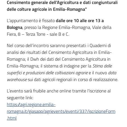
Censimento generale dell’Agricoltura e dati congiunturali
delle colture agricole in Emilia-Romagna"
L'appuntamento è fissato
dalle ore 10 alle ore 13 a
Bologna
, presso la Regione Emilia-Romagna, Viale della
Fiera, 8 – Terza Torre - sale B e C.
Nel corso dell’incontro saranno presentati: i Quaderni di
analisi dei risultati del Censimento Agricoltura in Emilia-
Romagna; il Dwh dei dati del Censimento Agricoltura in
Emilia-Romagna; il sistema di indagine per la
Stima delle
superfici e produzioni delle coltivazioni agrarie
e il nuovo
data
warehouse
sui dati agricoli regionali in corso di realizzazione.
L’evento sarà fruibile anche online tramite l'iscrizione al
seguente link:
https://agri.regione.emilia-
romagna.it/giasapp/agrievents/eventi/337/iscrizioneForm
.html