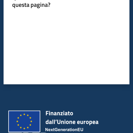
questa pagina?
Valuta da 1 a 5 stelle