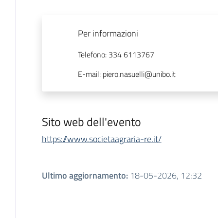
Per informazioni
Telefono
:
334 6113767
E-mail
:
piero.nasuelli@unibo.it
Sito web dell'evento
https://www.societaagraria-re.it/
Ultimo aggiornamento
:
18-05-2026, 12:32