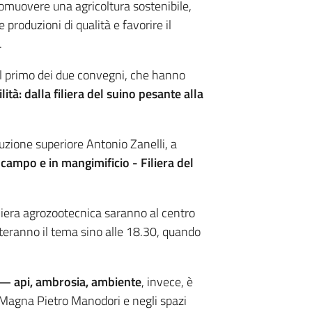
muovere una agricoltura sostenibile,
e produzioni di qualità e favorire il
.
 il primo dei due convegni, che hanno
ità: dalla filiera del suino pesante alla
ruzione superiore Antonio Zanelli, a
 campo e in mangimificio - Filiera del
iliera agrozootecnica saranno al centro
tteranno il tema sino alle 18.30, quando
— api, ambrosia, ambiente
, invece, è
 Magna Pietro Manodori e negli spazi