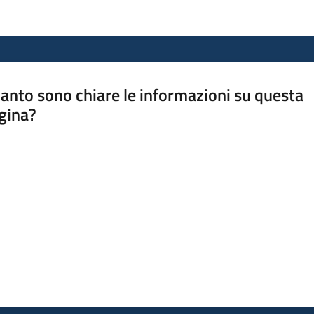
anto sono chiare le informazioni su questa
gina?
a da 1 a 5 stelle