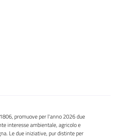
l 1806, promuove per l'anno 2026 due
ante interesse ambientale, agricolo e
a. Le due iniziative, pur distinte per