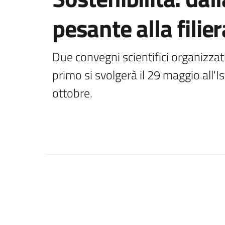
pesante alla filie
Due convegni scientifici organizzati 
primo si svolgerà il 29 maggio all'Ist
ottobre.