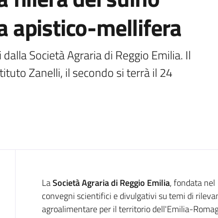
ra apistico-mellifera
dalla Società Agraria di Reggio Emilia. Il 
ituto Zanelli, il secondo si terrà il 24 
Cos'è
La
Società Agraria di Reggio Emilia
, fondata ne
convegni scientifici e divulgativi su temi di rilev
agroalimentare per il territorio dell'Emilia-Romagn