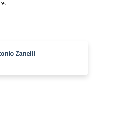
re.
tonio Zanelli