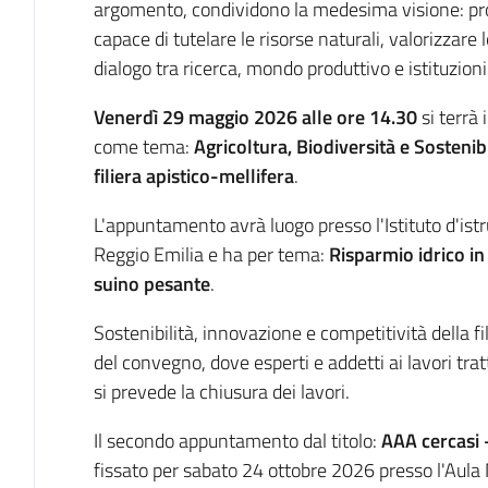
argomento, condividono la medesima visione: pro
capace di tutelare le risorse naturali, valorizzare l
dialogo tra ricerca, mondo produttivo e istituzioni
Venerdì 29 maggio 2026 alle ore 14.30
si terrà
come tema:
Agricoltura, Biodiversità e Sostenibil
filiera apistico-mellifera
.
L'appuntamento avrà luogo presso l'Istituto d'ist
Reggio Emilia e ha per tema:
Risparmio idrico in
suino pesante
.
Sostenibilità, innovazione e competitività della f
del convegno, dove esperti e addetti ai lavori tra
si prevede la chiusura dei lavori.
Il secondo appuntamento dal titolo:
AAA cercasi 
fissato per sabato 24 ottobre 2026 presso l'Aula