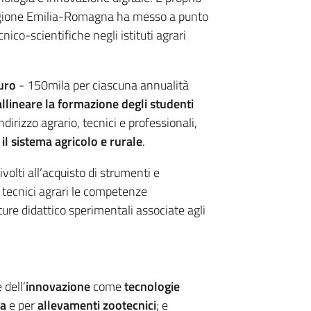
egione Emilia-Romagna ha messo a punto
ico-scientifiche negli istituti agrari
uro
- 150mila per ciascuna annualità
allineare la formazione degli studenti
ndirizzo agrario, tecnici e professionali,
il sistema agricolo e rurale
.
volti all’acquisto di strumenti e
i tecnici agrari le competenze
tture didattico sperimentali associate agli
 dell’
innovazione
come
tecnologie
ra
e per
allevamenti zootecnici
; e