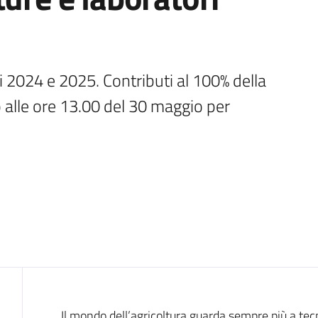
i 2024 e 2025. Contributi al 100% della 
alle ore 13.00 del 30 maggio per 
Il mondo dell’agricoltura guarda sempre più a tecn