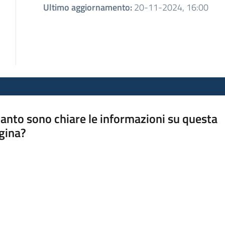
Ultimo aggiornamento
:
20-11-2024, 16:00
anto sono chiare le informazioni su questa
gina?
a da 1 a 5 stelle