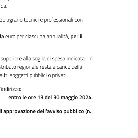
nda.
zzo agrario tecnici e professionali con
ila
euro per ciascuna annualità,
per il
uperiore alla soglia di spesa indicata. In
ributo regionale resta a carico della
ltri soggetti pubblici o privati.
'indirizzo:
t
entro le ore 13 del 30 maggio 2024
.
i approvazione dell'avviso pubblico (n.