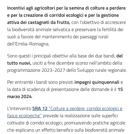
Introduzione
Incentivi agli agricoltori per la semina di colture a perdere
e per la creazione di corridoi ecologici e per la gestione
attiva dei castagneti da frutto,
con l'obiettivo di accrescere
la biodiversità animale selvatica e preservare la fertilità dei
suoli a favore del mantenimento dei paesaggi rurali
dell'Emilia-Romagna.
Sono questi i principali obiettivi alla base dei due bandi,
del
tutto nuovi,
usciti a fine dicembre scorso nell'ambito della
programmazione 2023-2027 dello Sviluppo rurale regionale.
Per entrambi i bandi sono previsti
impegni quinquennali
e
la data di scadenza di presentazione delle domande è il
15
marzo 2024
.
L’intervento
SRA 12
“Colture a perdere, corridoi ecologici e
fasce ecologiche”
prevede la realizzazione sulle superfici
coltivate di corridoi ecologici, promuovendo pratiche agricole
che esplicano un effetto benefico sulla biodiversità animale