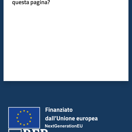
questa pagina?
Valuta da 1 a 5 stelle