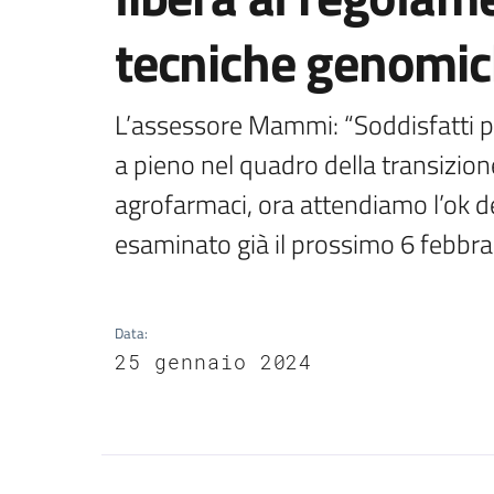
tecniche genomi
L’assessore Mammi: “Soddisfatti pe
a pieno nel quadro della transizione
agrofarmaci, ora attendiamo l’ok d
esaminato già il prossimo 6 febbra
Data
:
25 gennaio 2024