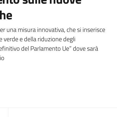
che
r una misura innovativa, che si inserisce 
 verde e della riduzione degli 
efinitivo del Parlamento Ue” dove sarà 
io