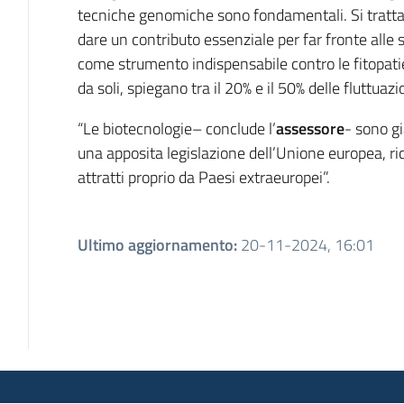
tecniche genomiche sono fondamentali. Si tratta
dare un contributo essenziale per far fronte alle
come strumento indispensabile contro le fitopatie
da soli, spiegano tra il 20% e il 50% delle fluttuaz
“Le biotecnologie– conclude l’
assessore
- sono gi
una apposita legislazione dell’Unione europea, r
attratti proprio da Paesi extraeuropei”.
Ultimo aggiornamento
:
20-11-2024, 16:01