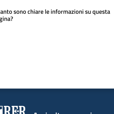
anto sono chiare le informazioni su questa
gina?
a da 1 a 5 stelle