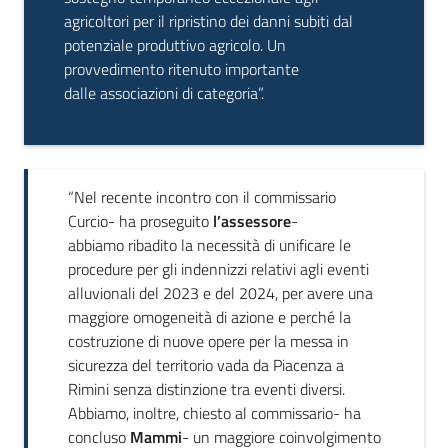
agricoltori per il ripristino dei danni subiti dal
potenziale produttivo agricolo. Un
provvedimento ritenuto importante
dalle associazioni di categoria”.
“Nel recente incontro con il commissario
Curcio- ha proseguito
l’assessore
-
abbiamo ribadito la necessità di unificare le
procedure per gli indennizzi relativi agli eventi
alluvionali del 2023 e del 2024, per avere una
maggiore omogeneità di azione e perché la
costruzione di nuove opere per la messa in
sicurezza del territorio vada da Piacenza a
Rimini senza distinzione tra eventi diversi.
Abbiamo, inoltre, chiesto al commissario- ha
concluso
Mammi
- un maggiore coinvolgimento