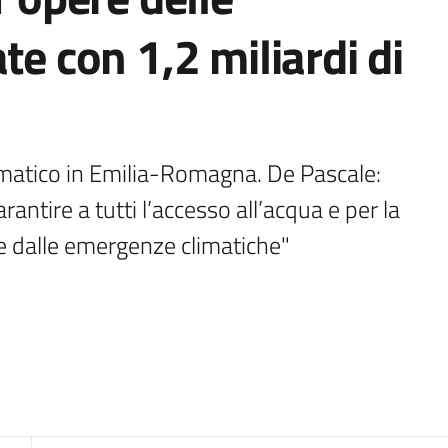
te con 1,2 miliardi di
matico in Emilia-Romagna. De Pascale: 
antire a tutti l’accesso all’acqua e per la 
ne dalle emergenze climatiche"