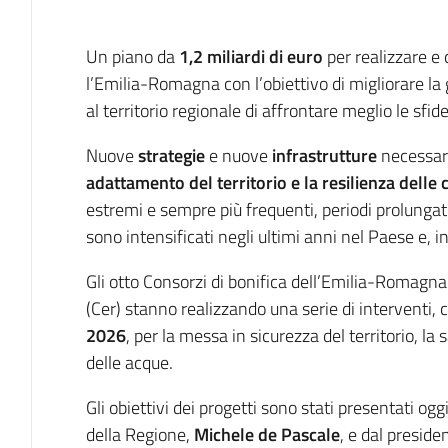
Introduzione
Un piano da
1,2 miliardi di euro
per realizzare e
l’Emilia-Romagna con l’obiettivo di migliorare la 
al territorio regionale di affrontare meglio le sf
Nuove
strategie
e nuove
infrastrutture
necessar
adattamento del territorio e la resilienza dell
estremi e sempre più frequenti, periodi prolungati d
sono intensificati negli ultimi anni nel Paese e, in
Gli otto Consorzi di bonifica dell’Emilia-Romag
(Cer) stanno realizzando una serie di interventi,
2026
, per la messa in sicurezza del territorio, l
delle acque.
Gli obiettivi dei progetti sono stati presentati o
della Regione,
Michele de Pascale
, e dal presid