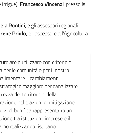
 irrigue),
Francesco Vincenzi
, presso la
la Rontini
, e gli assessori regionali
Irene Priolo
, e l’assessore all’Agricoltura
telare e utilizzare con criterio e
sa per le comunità e per il nostro
groalimentare. I cambiamenti
o strategico maggiore per canalizzare
ezza del territorio e della
razione nelle azioni di mitigazione
orzi di bonifica rappresentano un
ione tra istituzioni, imprese e il
iamo realizzando risultano