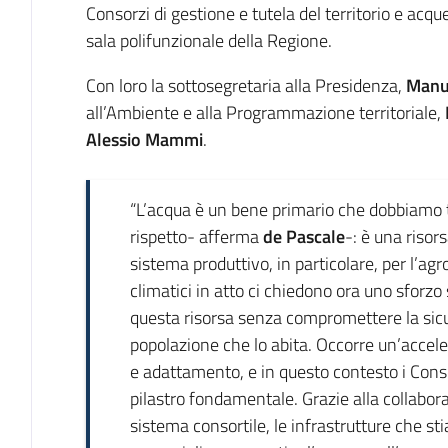
Consorzi di gestione e tutela del territorio e acque
sala polifunzionale della Regione.
Con loro la sottosegretaria alla Presidenza,
Manue
all’Ambiente e alla Programmazione territoriale,
Alessio Mammi
.
“L’acqua è un bene primario che dobbiamo tu
rispetto- afferma
de Pascale
-: è una risor
sistema produttivo, in particolare, per l’a
climatici in atto ci chiedono ora uno sforz
questa risorsa senza compromettere la sicur
popolazione che lo abita. Occorre un’accele
e adattamento, e in questo contesto i Cons
pilastro fondamentale. Grazie alla collaboraz
sistema consortile, le infrastrutture che st