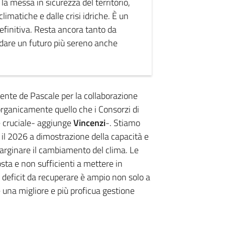
 la messa in sicurezza del territorio,
matiche e dalle crisi idriche. È un
efinitiva. Resta ancora tanto da
dare un futuro più sereno anche
ente de Pascale per la collaborazione
organicamente quello che i Consorzi di
 cruciale- aggiunge
Vincenzi
-. Stiamo
 il 2026 a dimostrazione della capacità e
 arginare il cambiamento del clima. Le
ta e non sufficienti a mettere in
l deficit da recuperare è ampio non solo a
 una migliore e più proficua gestione