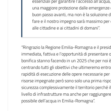
essenziali per garantire l’accesso all’acqua,
una maggiore protezione dalle emergenze cli
buon passo avanti, ma non è la soluzione d
fare e il nostro impegno sarà massimo per 
alle cittadine e ai cittadini di domani”.
“Ringrazio la Regione Emilia-Romagna e il presid
immediata, fattiva e l’opportunità di presentare 
bonifica stanno facendo in un 2025 che per noi è
centrando tutti gli obiettivi che ultimeremo entro
rapidità di esecuzione delle opere necessarie per
risorse impegnate però sono solo una prima rispos
sicurezza complessivamente il territorio perché i
livello di infrastrutture ma anche per raggiungere
possibile dell’acqua in Emilia-Romagna”.