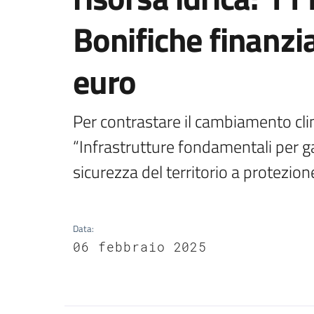
Bonifiche finanzia
euro
Per contrastare il cambiamento cli
“Infrastrutture fondamentali per gar
sicurezza del territorio a protezio
Data
:
06 febbraio 2025