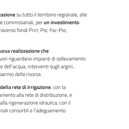
zzazione
su tutto il territorio regionale, alle
ze commissariali, per
un
investimento
raverso fondi Pnrr, Psr, Fsc-Psc,
nuova realizzazione che
lavori riguardano impianti di sollevamento
e dell’acqua, interventi sugli argini,
parmio della risorsa.
della rete di irrigazione
, con la
amento alla rete di distribuzione, e
alla rigenerazione idraulica, con il
canali consortili e l’adeguamento