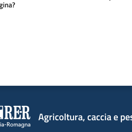
gina?
a da 1 a 5 stelle
Agricoltura, caccia e pe