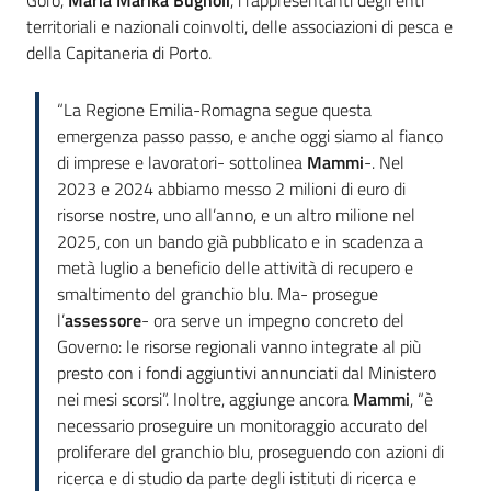
Goro,
Maria Marika Bugnoli
, i rappresentanti degli enti
territoriali e nazionali coinvolti, delle associazioni di pesca e
della Capitaneria di Porto.
“La Regione Emilia-Romagna segue questa
emergenza passo passo, e anche oggi siamo al fianco
di imprese e lavoratori- sottolinea
Mammi
-. Nel
2023 e 2024 abbiamo messo 2 milioni di euro di
risorse nostre, uno all’anno, e un altro milione nel
2025, con un bando già pubblicato e in scadenza a
metà luglio a beneficio delle attività di recupero e
smaltimento del granchio blu. Ma- prosegue
l’
assessore
- ora serve un impegno concreto del
Governo: le risorse regionali vanno integrate al più
presto con i fondi aggiuntivi annunciati dal Ministero
nei mesi scorsi”. Inoltre, aggiunge ancora
Mammi
, “è
necessario proseguire un monitoraggio accurato del
proliferare del granchio blu, proseguendo con azioni di
ricerca e di studio da parte degli istituti di ricerca e