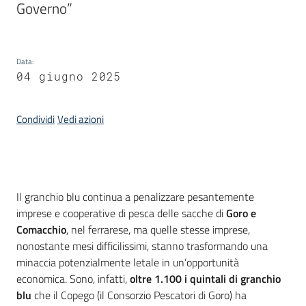
Governo”
Data
:
04 giugno 2025
Condividi
Vedi azioni
Introduzione
Il granchio blu continua a penalizzare pesantemente
imprese e cooperative di pesca delle sacche di
Goro e
Comacchio
, nel ferrarese, ma quelle stesse imprese,
nonostante mesi difficilissimi, stanno trasformando una
minaccia potenzialmente letale in un’opportunità
economica. Sono, infatti,
oltre 1.100 i quintali di granchio
blu
che il Copego (il Consorzio Pescatori di Goro) ha