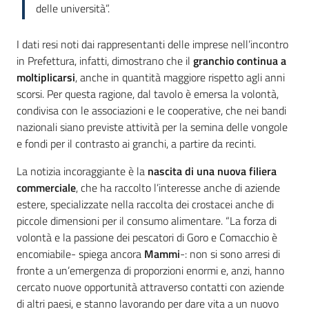
delle università”.
I dati resi noti dai rappresentanti delle imprese nell’incontro
in Prefettura, infatti, dimostrano che il
granchio continua a
moltiplicarsi
, anche in quantità maggiore rispetto agli anni
scorsi. Per questa ragione, dal tavolo è emersa la volontà,
condivisa con le associazioni e le cooperative, che nei bandi
nazionali siano previste attività per la semina delle vongole
e fondi per il contrasto ai granchi, a partire da recinti.
La notizia incoraggiante è la
nascita di una nuova filiera
commerciale
, che ha raccolto l’interesse anche di aziende
estere, specializzate nella raccolta dei crostacei anche di
piccole dimensioni per il consumo alimentare. “La forza di
volontà e la passione dei pescatori di Goro e Comacchio è
encomiabile- spiega ancora
Mammi
-: non si sono arresi di
fronte a un’emergenza di proporzioni enormi e, anzi, hanno
cercato nuove opportunità attraverso contatti con aziende
di altri paesi, e stanno lavorando per dare vita a un nuovo