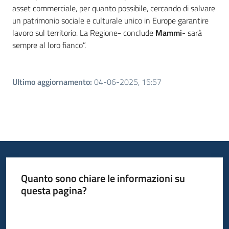
asset commerciale, per quanto possibile, cercando di salvare
un patrimonio sociale e culturale unico in Europe garantire
lavoro sul territorio. La Regione- conclude
Mammi
- sarà
sempre al loro fianco”.
Ultimo aggiornamento
:
04-06-2025, 15:57
Quanto sono chiare le informazioni su
questa pagina?
Valuta da 1 a 5 stelle