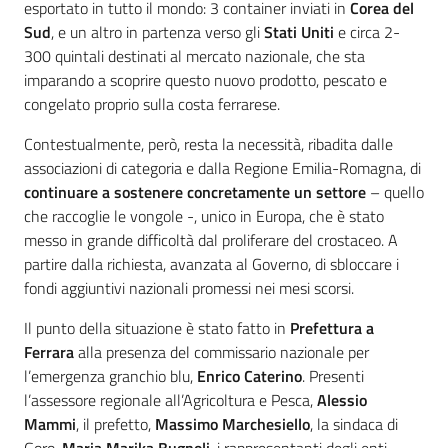
esportato in tutto il mondo: 3 container inviati in
Corea del
Sud
, e un altro in partenza verso gli
Stati Uniti
e circa 2-
300 quintali destinati al mercato nazionale, che sta
imparando a scoprire questo nuovo prodotto, pescato e
congelato proprio sulla costa ferrarese.
Contestualmente, però, resta la necessità, ribadita dalle
associazioni di categoria e dalla Regione Emilia-Romagna, di
continuare a sostenere concretamente un settore
– quello
che raccoglie le vongole -, unico in Europa, che è stato
messo in grande difficoltà dal proliferare del crostaceo. A
partire dalla richiesta, avanzata al Governo, di sbloccare i
fondi aggiuntivi nazionali promessi nei mesi scorsi.
Il punto della situazione è stato fatto in
Prefettura a
Ferrara
alla presenza del commissario nazionale per
l’emergenza granchio blu,
Enrico Caterino
. Presenti
l’assessore regionale all’Agricoltura e Pesca,
Alessio
Mammi
, il prefetto,
Massimo Marchesiello
, la sindaca di