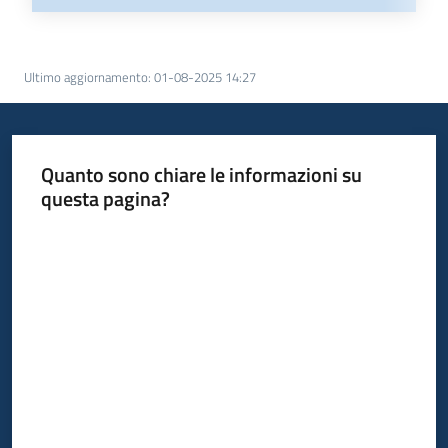
Ultimo aggiornamento
:
01-08-2025 14:27
Quanto sono chiare le informazioni su
questa pagina?
Valuta da 1 a 5 stelle