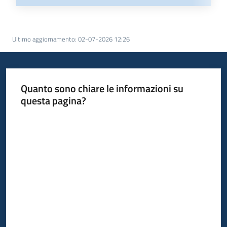
Ultimo aggiornamento
:
02-07-2026 12:26
Quanto sono chiare le informazioni su
questa pagina?
Valuta da 1 a 5 stelle