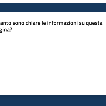
anto sono chiare le informazioni su questa
gina?
a da 1 a 5 stelle