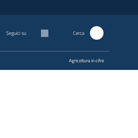
Seguici su
Cerca
Agricoltura in cifre