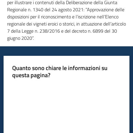
per
illustrare i contenuti della Deliberazione della Giunta
Regionale n. 1340 del 24 agosto 2021: “Approvazione delle
disposizioni per il riconoscimento e l’iscrizione nell’Elenco
regionale dei vigneti eroici o storici, in attuazione dell’articolo
7 della Legge n. 238/2016 e del decreto n. 6899 del 30
giugno 2020”.
Quanto sono chiare le informazioni su
questa pagina?
Valuta da 1 a 5 stelle