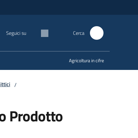
Seguici su
Cerca
Agricoltura in cifre
ttici
/
vo Prodotto