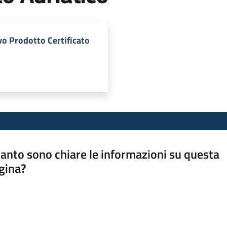
o Prodotto Certificato
anto sono chiare le informazioni su questa
gina?
a da 1 a 5 stelle