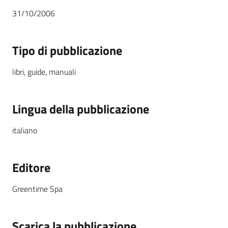
31/10/2006
Tipo di pubblicazione
libri
,
guide
,
manuali
Lingua della pubblicazione
italiano
Editore
Greentime Spa
Scarica la pubblicazione