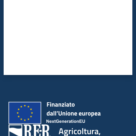
Valuta da 1 a 5 stelle
Agricoltura,