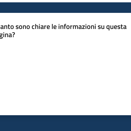
anto sono chiare le informazioni su questa
gina?
a da 1 a 5 stelle