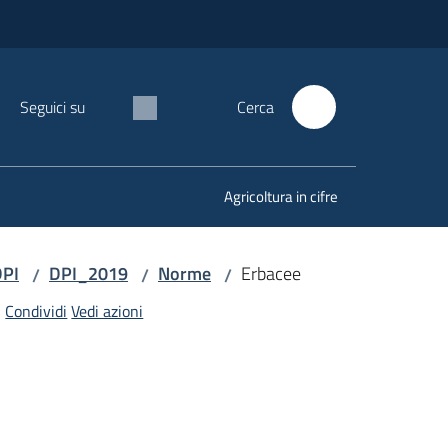
Seguici su
Cerca
Agricoltura in cifre
DPI
DPI_2019
Norme
Erbacee
/
/
/
Condividi
Vedi azioni