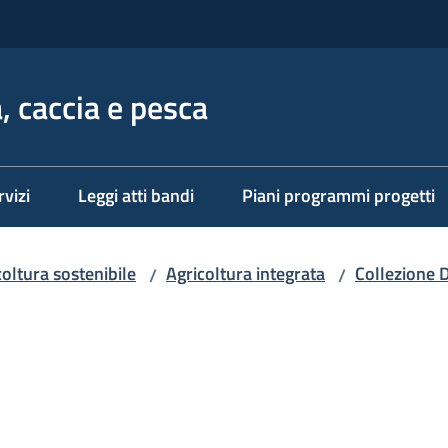
, caccia e pesca
rvizi
Leggi atti bandi
Piani programmi progetti
coltura sostenibile
Agricoltura integrata
Collezione 
/
/