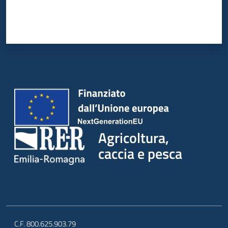
Agricoltura,
caccia e pesca
C.F. 800.625.903.79