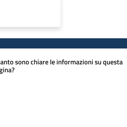
anto sono chiare le informazioni su questa
gina?
a da 1 a 5 stelle