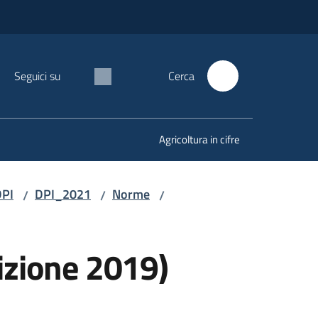
Seguici su
Cerca
Agricoltura in cifre
DPI
DPI_2021
Norme
/
/
/
dizione 2019)