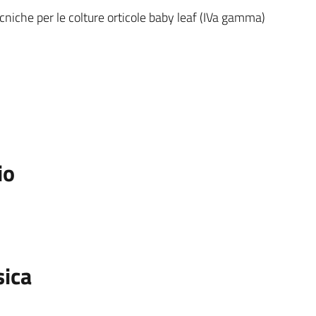
cniche per le colture orticole baby leaf (IVa gamma)
io
sica