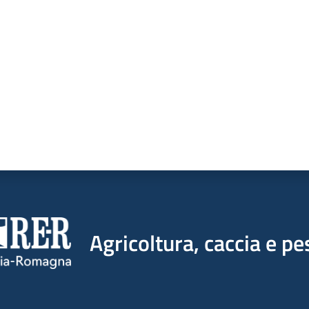
a da 1 a 5 stelle
Agricoltura, caccia e pe