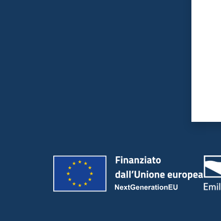
Valut