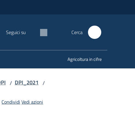
Seguici su
Cerca
Agricoltura in cifre
DPI
DPI_2021
/
/
Condividi
Vedi azioni