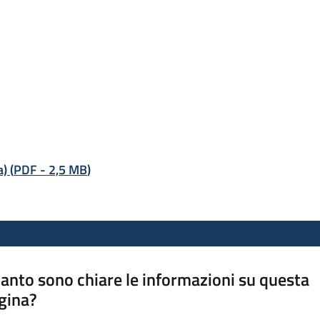
a)
(
PDF
-
2,5 MB
)
anto sono chiare le informazioni su questa
gina?