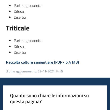
Parte agronomica
Difesa
Diserbo
Triticale
Parte agronomica
Difesa
Diserbo
Raccolta colture sementiere
(
PDF
-
5,4 MB
)
Ultimo aggiornamento
:
22-11-2024 14:45
Quanto sono chiare le informazioni su
questa pagina?