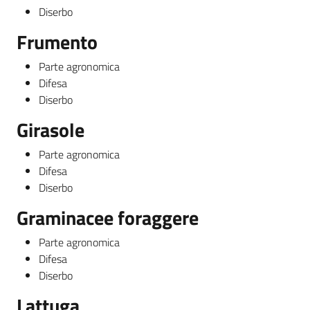
Diserbo
Frumento
Parte agronomica
Difesa
Diserbo
Girasole
Parte agronomica
Difesa
Diserbo
Graminacee foraggere
Parte agronomica
Difesa
Diserbo
Lattuga