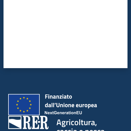
Valuta da 1 a 5 stelle
Agricoltura,