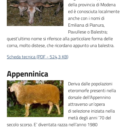
della provincia di Modena
ed è conosciuta localmente
anche con i nomi di
Emiliana di Pianura,
Pavullese o Balestra;
quest’ultimo nome si riferisce alla particolare forma delle
corna, molto distese, che ricordano appunto una balestra.
Scheda tecnica
(
PDF
-
524,3 KB
)
Appenninica
Deriva dalle popolazioni
eteromorfe presenti nella
dorsale dell’Appennino
attraverso un’opera
di selezione iniziata nella
metà degli anni ’70 del
secolo scorso. E’ diventata razza nell’anno 1980