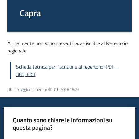
Capra
Attualmente non sono presenti razze iscritte al Repertorio
regionale
Scheda tecnica per l’iscrizione al repertorio
(
PDF
-
385,3 KB
)
Ultimo aggiornamento
:
30-01-2026 15:25
Quanto sono chiare le informazioni su
questa pagina?
Valuta da 1 a 5 stelle