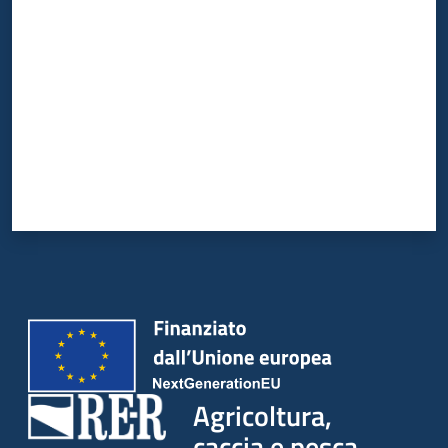
Agricoltura,
caccia e pesca