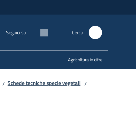
Seguici su
Cerca
Agricoltura in cifre
Schede tecniche specie vegetali
/
/