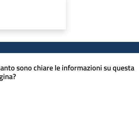
anto sono chiare le informazioni su questa
gina?
a da 1 a 5 stelle