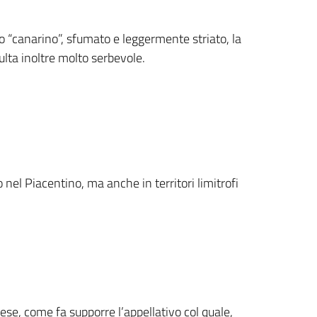
so “canarino”, sfumato e leggermente striato, la
sulta inoltre molto serbevole.
o nel Piacentino, ma anche in territori limitrofi
se, come fa supporre l’appellativo col quale,