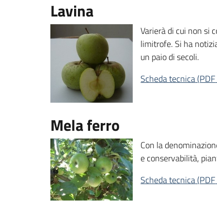
Lavina
Varierà di cui non si
limitrofe. Si ha noti
un paio di secoli.
Scheda tecnica
(
PDF
Mela ferro
Con la denominazione 
e conservabilità, pian
Scheda tecnica
(
PDF