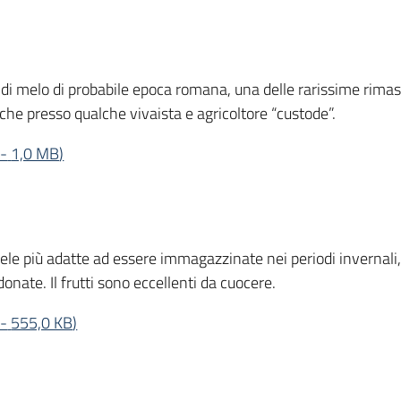
 di melo di probabile epoca romana, una delle rarissime rimast
e presso qualche vivaista e agricoltore “custode”.
-
1,0 MB
)
ele più adatte ad essere immagazzinate nei periodi invernali,
ate. Il frutti sono eccellenti da cuocere.
-
555,0 KB
)