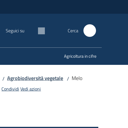
Seguici su
Cerca
Agricoltura in cifre
Agrobiodiversità vegetale
Melo
/
/
Condividi
Vedi azioni