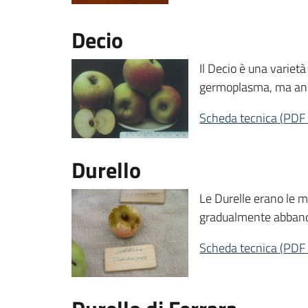
Decio
Il Decio è una varietà
germoplasma, ma anch
Scheda tecnica
(
PDF
Durello
Le Durelle erano le m
gradualmente abbandon
Scheda tecnica
(
PDF