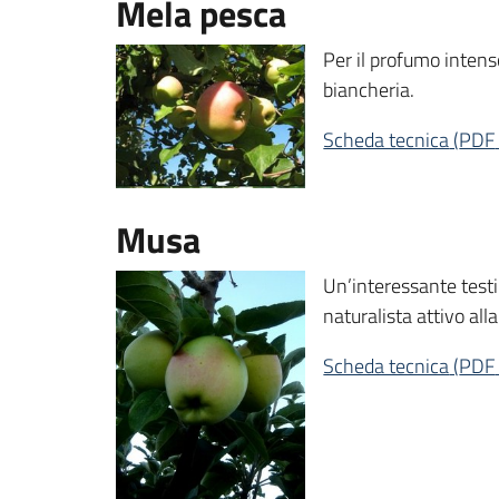
Mela pesca
Per il profumo intens
biancheria.
Scheda tecnica
(
PDF
Musa
Un’interessante testi
naturalista attivo all
Scheda tecnica
(
PDF