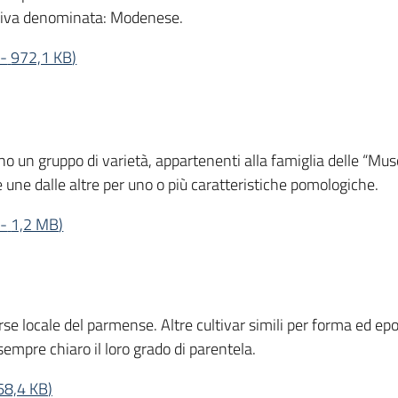
iva denominata: Modenese.
-
972,1 KB
)
o un gruppo di varietà, appartenenti alla famiglia delle “Mus
 une dalle altre per uno o più caratteristiche pomologiche.
-
1,2 MB
)
orse locale del parmense. Altre cultivar simili per forma ed ep
empre chiaro il loro grado di parentela.
68,4 KB
)