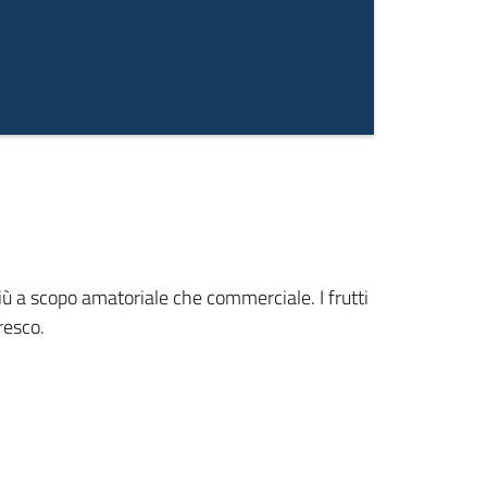
ù a scopo amatoriale che commerciale. I frutti
resco.