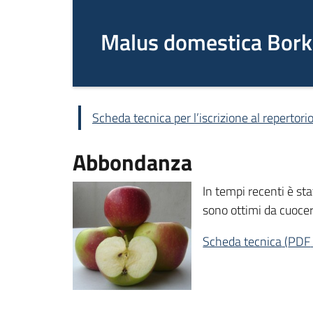
Malus domestica Bork
Scheda tecnica per l’iscrizione al repertori
Abbondanza
In tempi recenti è st
sono ottimi da cuocer
Scheda tecnica
(
PDF