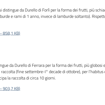
i distingue da Durello di Forlì per la forma dei frutti, più schia
mburde e rami di 1 anno, invece di lamburde soltanto). Rispett
-
858,1 KB
)
tingue da Durello di Ferrara per la forma dei frutti, più globosi e
raccolta (fine settembre-I° decade di ottobre), per l’habitus di 
ipa la raccolta di circa 10 giorni.
-
903,7 KB
)