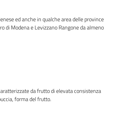
odenese ed anche in qualche area delle province
elvetro di Modena e Levizzano Rangone da almeno
aratterizzate da frutto di elevata consistenza
buccia, forma del frutto.