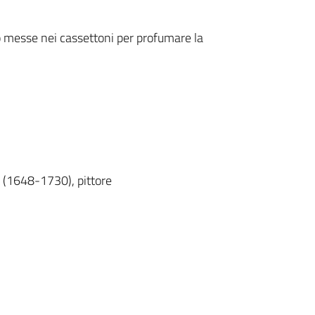
o messe nei cassettoni per profumare la
i (1648-1730), pittore