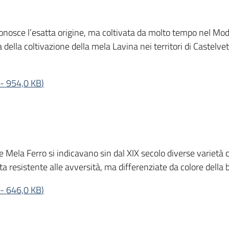
 conosce l’esatta origine, ma coltivata da molto tempo nel M
zia della coltivazione della mela Lavina nei territori di Cast
-
954,0 KB
)
Mela Ferro si indicavano sin dal XIX secolo diverse varietà c
ta resistente alle avversità, ma differenziate da colore della 
-
646,0 KB
)