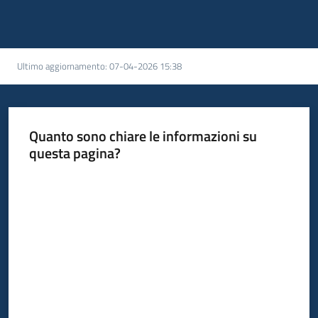
Ultimo aggiornamento
:
07-04-2026 15:38
Quanto sono chiare le informazioni su
questa pagina?
Valuta da 1 a 5 stelle