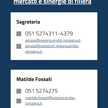
mercato e sinergie di filiera
Segreteria
051 5274311-4379
agrapa@regione.emilia-romagna.it;
agrapa@postacert.regione.emilia-
romagna.it
Matilde Fossati
051 5274275
matilde.fossati@regione.emilia-
romagna.it