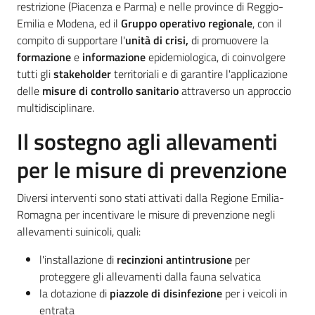
restrizione (Piacenza e Parma) e nelle province di Reggio-
Emilia e Modena, ed il
Gruppo operativo regionale
, con il
compito di supportare l'
unità di crisi,
di promuovere la
formazione
e
informazione
epidemiologica, di coinvolgere
tutti gli
stakeholder
territoriali e di garantire l'applicazione
delle
misure di controllo sanitario
attraverso un approccio
multidisciplinare.
Il sostegno agli allevamenti
per le misure di prevenzione
Diversi interventi sono stati attivati dalla Regione Emilia-
Romagna per incentivare le misure di prevenzione negli
allevamenti suinicoli, quali:
l'installazione di
recinzioni antintrusione
per
proteggere gli allevamenti dalla fauna selvatica
la dotazione di
piazzole di disinfezione
per i veicoli in
entrata