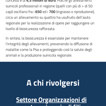
concessi è di
4,5 milioni di euro
. Poiché gli allevamenti
suinicoli professionali in regione (quelli con più di > di 50
capi) oscillano fra i
650
ed i
700
(ingrasso o riproduzione),
circa un allevamento su quattro ha usufruito dell’aiuto
regionale per la realizzazione di opere per raggiungere un
livello di biosicurezza rafforzata.
In sintesi, la biosicurezza è essenziale per mantenere
l'integrità degli allevamenti, prevenendo la diffusione di
malattie come la Psa e proteggendo così la salute degli
animali e la produzione suinicola regionale.
A chi rivolgersi
Settore Organizzazioni di