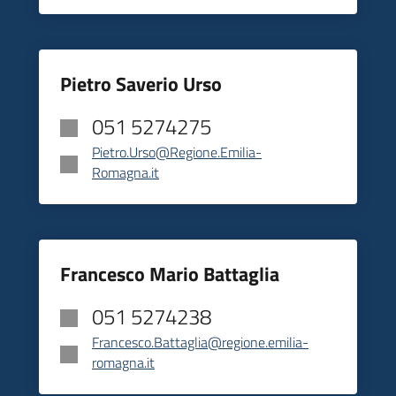
Pietro Saverio Urso
051 5274275
Pietro.Urso@Regione.Emilia-
Romagna.it
Francesco Mario Battaglia
051 5274238
Francesco.Battaglia@regione.emilia-
romagna.it