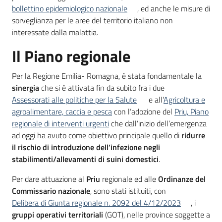
bollettino epidemiologico nazionale
, ed anche le misure di
sorveglianza per le aree del territorio italiano non
interessate dalla malattia.
Il Piano regionale
Per la Regione Emilia- Romagna, è stata fondamentale la
sinergia
che si è attivata fin da subito fra i due
Assessorati alle politiche per la Salute
e all’
Agricoltura e
agroalimentare, caccia e pesca
con l’adozione del
Priu, Piano
regionale di interventi urgenti
che dall’inizio dell’emergenza
ad oggi ha avuto come obiettivo principale quello di
ridurre
il rischio di introduzione dell’infezione negli
stabilimenti/allevamenti di suini domestici
.
Per dare attuazione al
Priu
regionale ed alle
Ordinanze del
Commissario nazionale
, sono stati istituiti, con
Delibera di Giunta regionale n. 2092 del 4/12/2023
, i
gruppi operativi territoriali
(GOT), nelle province soggette a