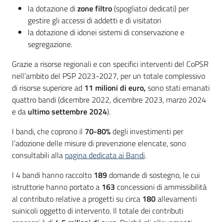
la dotazione di
zone filtro
(spogliatoi dedicati) per
gestire gli accessi di addetti e di visitatori
la dotazione di idonei sistemi di conservazione e
segregazione.
Grazie a risorse regionali e con specifici interventi del CoPSR
nell’ambito del PSP 2023-2027, per un totale complessivo
di risorse superiore ad
11 milioni di euro,
sono stati emanati
quattro bandi (dicembre 2022, dicembre 2023, marzo 2024
e da
ultimo settembre 2024
).
I bandi, che coprono il
70-80%
degli investimenti per
l’adozione delle misure di prevenzione elencate, sono
consultabili alla
pagina dedicata ai Bandi
.
I 4 bandi hanno raccolto
189
domande di sostegno, le cui
istruttorie hanno portato a
163
concessioni di ammissibilità
al contributo relative a progetti su circa
180
allevamenti
suinicoli oggetto di intervento. Il totale dei contributi