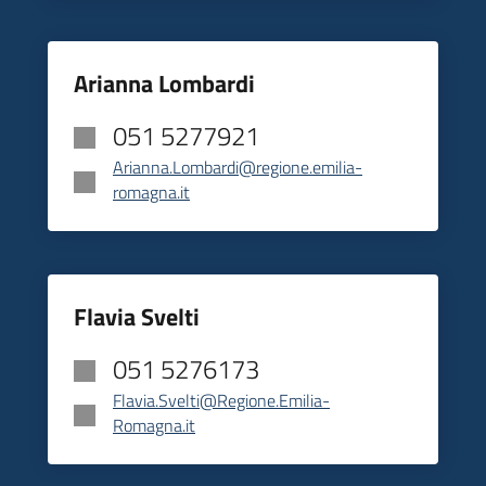
Arianna Lombardi
051 5277921
Arianna.Lombardi@regione.emilia-
romagna.it
Flavia Svelti
051 5276173
Flavia.Svelti@Regione.Emilia-
Romagna.it