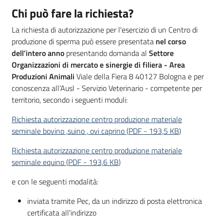
Chi può fare la richiesta?
La richiesta di autorizzazione per l'esercizio di un Centro di
produzione di sperma può essere presentata
nel corso
dell’intero anno
presentando domanda al
Settore
Organizzazioni di mercato e sinergie di filiera - Area
Produzioni Animali
Viale della Fiera 8 40127 Bologna e per
conoscenza all’Ausl - Servizio Veterinario - competente per
territorio, secondo i seguenti moduli:
Richiesta autorizzazione centro produzione materiale
seminale bovino ,suino , ovi caprino
(
PDF
-
193,5 KB
)
Richiesta autorizzazione centro produzione materiale
seminale equino
(
PDF
-
193,6 KB
)
e con le seguenti modalità:
inviata tramite Pec, da un indirizzo di posta elettronica
certificata all'indirizzo