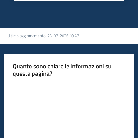
Ultimo aggiornamento
:
23-07-2026 10:47
Quanto sono chiare le informazioni su
questa pagina?
Valuta da 1 a 5 stelle