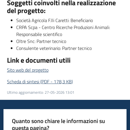
Soggetti coinvolti nella realizzazione
del progetto:
Società Agricola F.lli Caretti: Beneficiario
CRPA Scpa - Centro Ricerche Produzioni Animali:
Responsabile scientifico
Oltre Snc: Partner tecnico
Consulente veterinario: Partner tecnico
Link e documenti utili
Sito web del progetto
Scheda di sintesi
(
PDF
-
178,3 KB
)
Ultimo aggiornamento
:
27-05-2026 13:01
Quanto sono chiare le informazioni su
questa pagina?