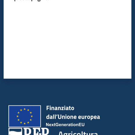
Valuta da 1 a 5 stelle
Agricoltura,