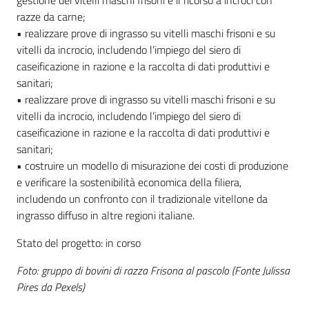
gestione dei vitelli maschi frisoni e il ricorso a incroci con
razze da carne;
• realizzare prove di ingrasso su vitelli maschi frisoni e su
vitelli da incrocio, includendo l’impiego del siero di
caseificazione in razione e la raccolta di dati produttivi e
sanitari;
• realizzare prove di ingrasso su vitelli maschi frisoni e su
vitelli da incrocio, includendo l’impiego del siero di
caseificazione in razione e la raccolta di dati produttivi e
sanitari;
• costruire un modello di misurazione dei costi di produzione
e verificare la sostenibilità economica della filiera,
includendo un confronto con il tradizionale vitellone da
ingrasso diffuso in altre regioni italiane.
Stato del progetto: in corso
Foto: gruppo di bovini di razza Frisona al pascolo (Fonte Julissa
Pires da Pexels)