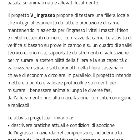
basata su animali nati e allevati localmente.
Il progetto
V_Ingrasso
propone di testare una filiera locale
che integri allevamento da latte e produzione di carne
mantenendo in azienda per l’ingrasso i vitelli maschi frisoni
e i vitelli ottenuti da incroci con razze da carne. Le attività di
verifica si basano su prove in campo e su un quadro di analisi
tecnico‑economica, supportate da strumenti di valutazione,
per misurare la sostenibilità della filiera e la sua capacità di
valorizzare risorse e sottoprodotti della filiera casearia in
chiave di economia circolare. In parallelo, il progetto intende
mettere a punto e validare protocolli e strumenti per
misurare il benessere animale lungo le diverse fasi,
dall’allevamento fino alla macellazione, con criteri omogenei
e replicabili.
Le attività progettuali mirano a:
• descrivere pratiche attuali e condizioni di adozione
dell’ingrasso in azienda nel comprensorio, includendo la