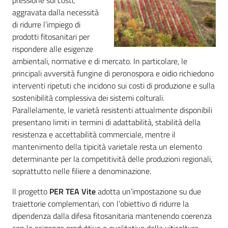
pressione sui costi,
aggravata dalla necessità
di ridurre l’impiego di
prodotti fitosanitari per
rispondere alle esigenze
ambientali, normative e di mercato. In particolare, le
principali avversità fungine di peronospora e oidio richiedono
interventi ripetuti che incidono sui costi di produzione e sulla
sostenibilità complessiva dei sistemi colturali.
Parallelamente, le varietà resistenti attualmente disponibili
presentano limiti in termini di adattabilità, stabilità della
resistenza e accettabilità commerciale, mentre il
mantenimento della tipicità varietale resta un elemento
determinante per la competitività delle produzioni regionali,
soprattutto nelle filiere a denominazione.
Il progetto
PER TEA Vite
adotta un’impostazione su due
traiettorie complementari, con l’obiettivo di ridurre la
dipendenza dalla difesa fitosanitaria mantenendo coerenza