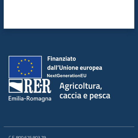
Agricoltura,
caccia e pesca
C.F. 800.625.903.79