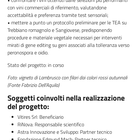
• confrontare i vini ottenuti dalle selezioni più performanti
con vini commerciali di riferimento, valutandone
accettabilità e preferenza tramite test sensoriali;
• mettere a punto un protocollo preliminare per le TEA su
Trebbiano romagnolo e Sangiovese, predisponendo
procedure e materiale vegetale necessari per interventi
mirati di gene editing su geni associati alla tolleranza verso
peronospora e oidio.
Stato del progetto: in corso
Foto: vigneto di Lambrusco con filari dai colori rossi autunnali
(Fonte Fabrizio Dell’Aquila)
Soggetti coinvolti nella realizzazione
del progetto:
Vitires Srl: Beneficiario
RiNova: Responsabile scientifico
Astra Innovazione e Sviluppo: Partner tecnico
Fondazione Edmund Mach: Partner tecnico