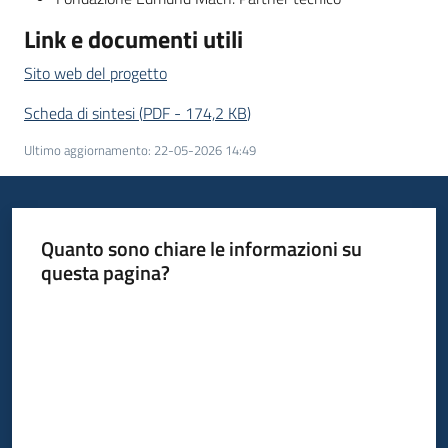
Link e documenti utili
Sito web del progetto
Scheda di sintesi
(
PDF
-
174,2 KB
)
Ultimo aggiornamento
:
22-05-2026 14:49
Quanto sono chiare le informazioni su
questa pagina?
Valuta da 1 a 5 stelle