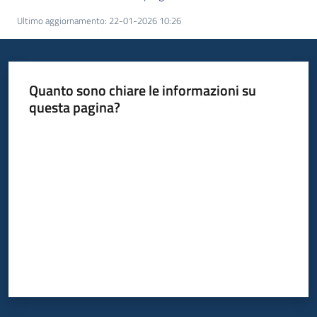
Ultimo aggiornamento
:
22-01-2026 10:26
Quanto sono chiare le informazioni su
questa pagina?
Valuta da 1 a 5 stelle