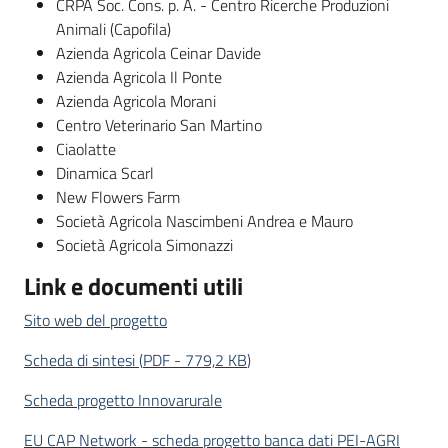
CRPA Soc. Cons. p. A. - Centro Ricerche Produzioni
Animali (Capofila)
Azienda Agricola Ceinar Davide
Azienda Agricola Il Ponte
Azienda Agricola Morani
Centro Veterinario San Martino
Ciaolatte
Dinamica Scarl
New Flowers Farm
Società Agricola Nascimbeni Andrea e Mauro
Società Agricola Simonazzi
Link e documenti utili
Sito web del progetto
Scheda di sintesi
(
PDF
-
779,2 KB
)
Scheda progetto Innovarurale
EU CAP Network - scheda progetto banca dati PEI-AGRI