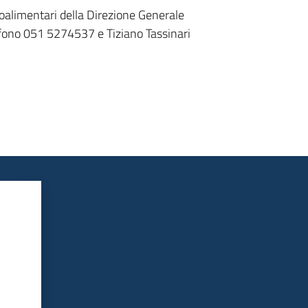
roalimentari della Direzione Generale
lefono 051 5274537 e Tiziano Tassinari