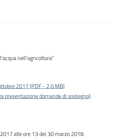
l'acqua nell'agricoltura”
 ottobre 2017
(
PDF
-
2,0 MB
)
oga presentazione domande di sostegno)
 2017 alle ore 13 del 30 marzo 2018.