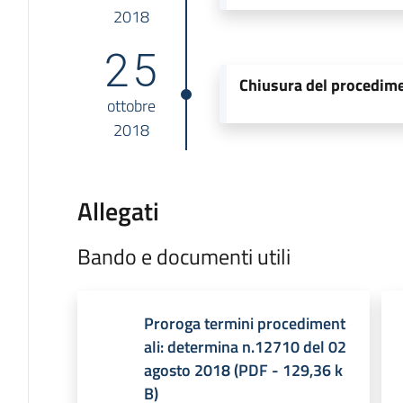
2018
25
Chiusura del procedim
ottobre
2018
Allegati
Bando e documenti utili
Proroga termini procediment
ali: determina n.12710 del 02
agosto 2018
(
PDF
-
129,36 k
B
)