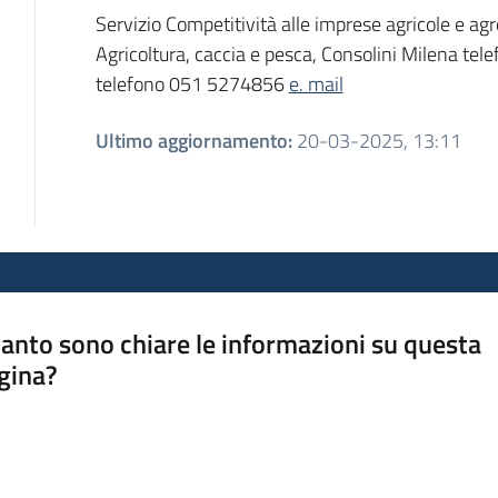
Servizio Competitività alle imprese agricole e ag
Agricoltura, caccia e pesca, Consolini Milena te
telefono 051 5274856
e. mail
Ultimo aggiornamento
:
20-03-2025, 13:11
anto sono chiare le informazioni su questa
gina?
a da 1 a 5 stelle