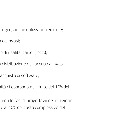
rriguo, anche utilizzando ex cave;
 da invasi;
di risalita, cartelli, ecc.);
a distribuzione dell’acqua da invasi
’acquisto di software;
nità di esproprio nel limite del 10% del
renti le fasi di progettazione, direzione
re al 10% del costo complessivo del