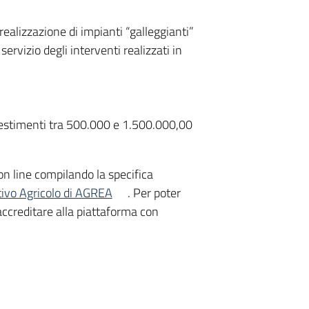
ealizzazione di impianti “galleggianti”
servizio degli interventi realizzati in
vestimenti tra 500.000 e 1.500.000,00
on line compilando la specifica
tivo Agricolo di AGREA
. Per poter
accreditare alla piattaforma con