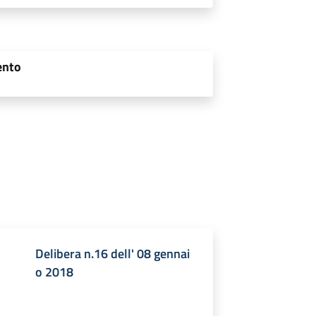
ento
Delibera n.16 dell' 08 gennai
o 2018