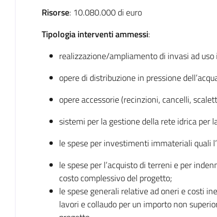
Risorse
: 10.080.000 di euro
Tipologia interventi ammessi
:
realizzazione/ampliamento di invasi ad uso i
opere di distribuzione in pressione dell’acqua
opere accessorie (recinzioni, cancelli, scalette 
sistemi per la gestione della rete idrica per l
le spese per investimenti immateriali quali l
le spese per l’acquisto di terreni e per inden
costo complessivo del progetto;
le spese generali relative ad oneri e costi ine
lavori e collaudo per un importo non superio