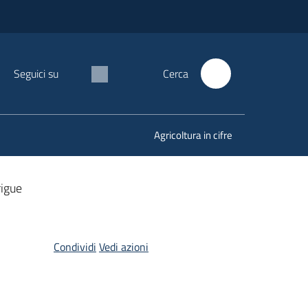
Seguici su
Cerca
Agricoltura in cifre
rigue
Condividi
Vedi azioni