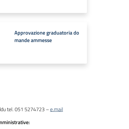
Approvazione graduatoria do
mande ammesse
ddu tel. 051 5274723 –
e.mail
mministrative: