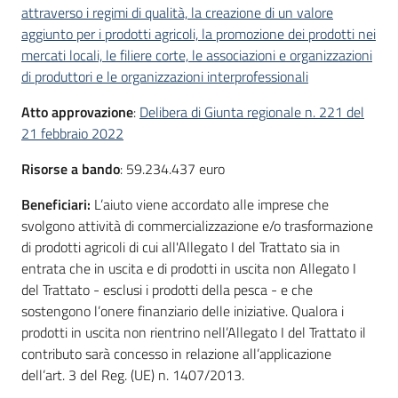
attraverso i regimi di qualità, la creazione di un valore
aggiunto per i prodotti agricoli, la promozione dei prodotti nei
mercati locali, le filiere corte, le associazioni e organizzazioni
di produttori e le organizzazioni interprofessionali
Atto approvazione
:
Delibera di Giunta regionale n. 221 del
21 febbraio 2022
Risorse a bando
: 59.234.437 euro
Beneficiari:
L’aiuto viene accordato alle imprese che
svolgono attività di commercializzazione e/o trasformazione
di prodotti agricoli di cui all'Allegato I del Trattato sia in
entrata che in uscita e di prodotti in uscita non Allegato I
del Trattato - esclusi i prodotti della pesca - e che
sostengono l’onere finanziario delle iniziative. Qualora i
prodotti in uscita non rientrino nell’Allegato I del Trattato il
contributo sarà concesso in relazione all’applicazione
dell’art. 3 del Reg. (UE) n. 1407/2013.