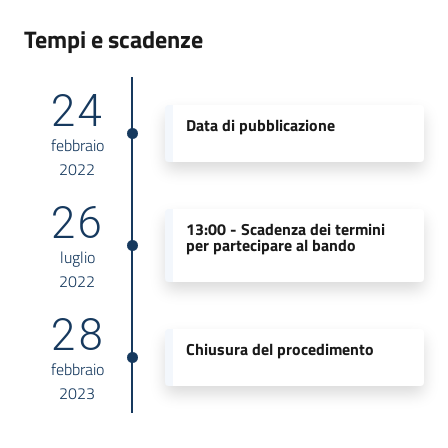
Tempi e scadenze
24
Data di pubblicazione
febbraio
2022
26
13:00 -
Scadenza dei termini
per partecipare al bando
luglio
2022
28
Chiusura del procedimento
febbraio
2023